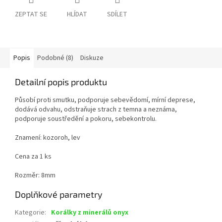
ZEPTAT SE
HLÍDAT
SDÍLET
Popis
Podobné (8)
Diskuze
Detailní popis produktu
Působí proti smutku, podporuje sebevědomí, mírní deprese,
dodává odvahu, odstraňuje strach z temna a neznáma,
podporuje soustředění a pokoru, sebekontrolu.
Znamení: kozoroh, lev
Cena za 1 ks
Rozměr: 8mm
Doplňkové parametry
Kategorie
:
Korálky z minerálů onyx