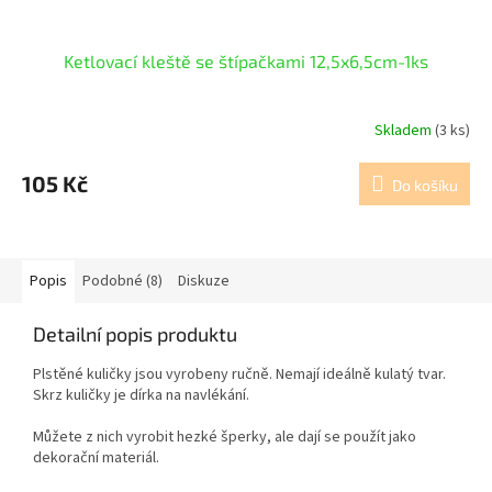
Ketlovací kleště se štípačkami 12,5x6,5cm-1ks
Skladem
(3 ks)
105 Kč
Do košíku
Popis
Podobné (8)
Diskuze
Detailní popis produktu
Plstěné kuličky jsou vyrobeny ručně. Nemají ideálně kulatý tvar.
Skrz kuličky je dírka na navlékání.
Můžete z nich vyrobit hezké šperky, ale dají se použít jako
dekorační materiál.