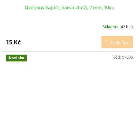
Ozdobný kaplík, barva zlatá, 7 mm, 10ks
Skladem
(42 bal)
15 Kč
Do košíku
Kód:
97606
Novinka